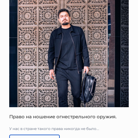
Право на ношение огнестрельного оружия.
У нас в стране такого права никогда не было...