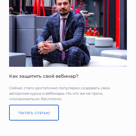
Как защитить свой вебинар?
Сейчас стало достаточно популярно создавать свои
авторские курсы и вебинары. Но кто же не прочь
«полакомиться» бесплатно. ⠀
Читать статью