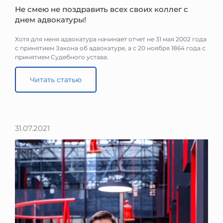
Не смею не поздравить всех своих коллег с
днем адвокатуры!
Хотя для меня адвокатура начинает отчет не 31 мая 2002 года
с принятием Закона об адвокатуре, а с 20 ноября 1864 года с
принятием Судебного устава.
Читать статью
31.07.2021