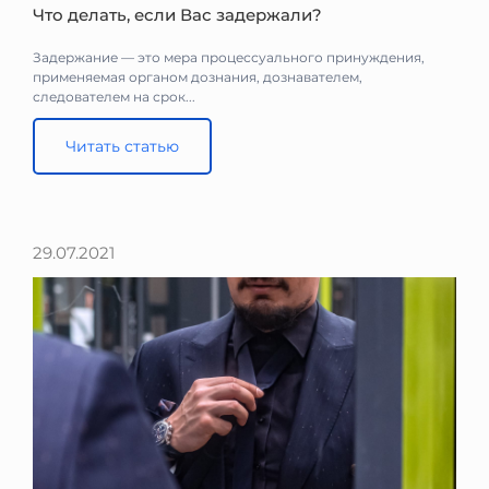
Что делать, если Вас задержали?
Задержание — это мера процессуального принуждения,
применяемая органом дознания, дознавателем,
следователем на срок...
Читать статью
29.07.2021