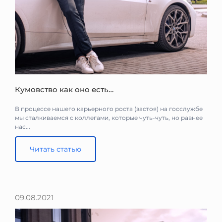
Кумовство как оно есть…
В процессе нашего карьерного роста (застоя) на госслужбе
мы сталкиваемся с коллегами, которые чуть-чуть, но равнее
нас...
Читать статью
09.08.2021