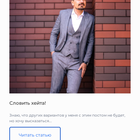
Словить хейта!
Знаю, что других вариантов у меня с этим постом не будет,
но хочу высказаться...
Читать статью