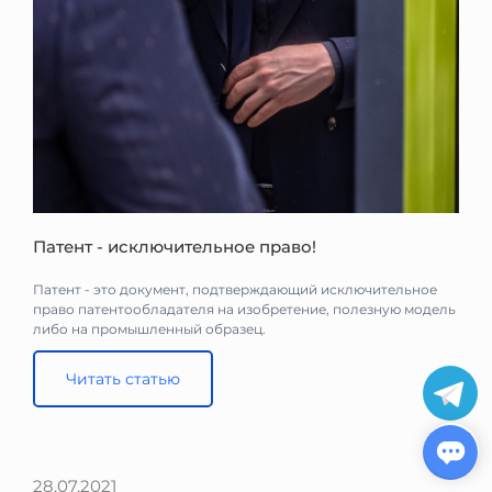
Патент - исключительное право!
Патент - это документ, подтверждающий исключительное
право патентообладателя на изобретение, полезную модель
либо на промышленный образец. ⠀
Читать статью
28.07.2021