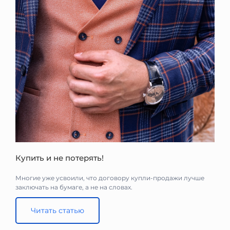
Купить и не потерять!
Многие уже усвоили, что договору купли-продажи лучше
заключать на бумаге, а не на словах.
Читать статью